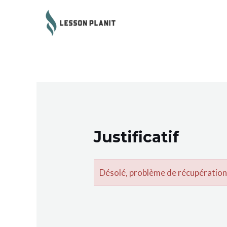
Justificatif
Désolé, problème de récupératio