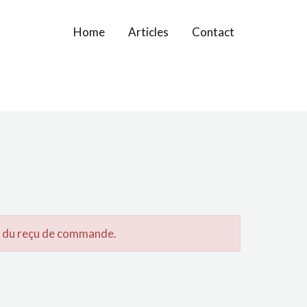
Home
Articles
Contact
n du reçu de commande.