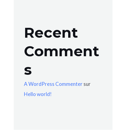
Recent
Comment
s
A WordPress Commenter
sur
Hello world!