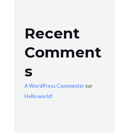
Recent
Comment
s
A WordPress Commenter
sur
Hello world!